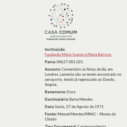
Instituição:
Fundação Mário Soares e Maria Barroso
Pasta:
04627.001.021
Assunto:
Comentário às férias de Bá, em
Londres. Lamenta não se terem encontrado no
aeroporto, tendo já regressado ao Dundo,
Angola.
Remetente:
Dora
Destinatário:
Berta Mendes
Data:
Sexta, 27 de Agosto de 1971
Fundo:
Manuel Mendes/MNAC - Museu do
Chiado
Tipo Documental:
Correspondencia