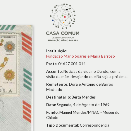
Instituição:
Fundação Mário Soares e Maria Barroso
Pasta:
04627.001.014
Assunto:
Noticias da vida no Dundo, com a
visita da mãe, desejando que Bá seja a próxima.
Remetente:
Dora e António de Barros
Machado
Destinatário:
Berta Mendes
Data:
Segunda, 4 de Agosto de 1969
Fundo:
Manuel Mendes/MNAC - Museu do
Chiado
Tipo Documental:
Correspondencia