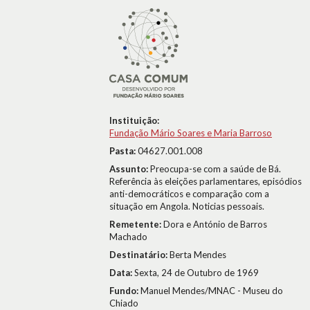
Instituição:
Fundação Mário Soares e Maria Barroso
Pasta:
04627.001.008
Assunto:
Preocupa-se com a saúde de Bá.
Referência às eleições parlamentares, episódios
anti-democráticos e comparação com a
situação em Angola. Noticias pessoais.
Remetente:
Dora e António de Barros
Machado
Destinatário:
Berta Mendes
Data:
Sexta, 24 de Outubro de 1969
Fundo:
Manuel Mendes/MNAC - Museu do
Chiado