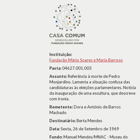
Instituição:
Fundação Mário Soares e Maria Barroso
Pasta:
04627.001.003
Assunto:
Referência à morte de Pedro
Monjardino. Lamenta a situação confusa das
candidaturas às eleições parlamentares. Noticia
da inauguração de uma escultura, que descreve
com ironia.
Remetente:
Dora e António de Barros
Machado
Destinatário:
Berta Mendes
Data:
Sexta, 26 de Setembro de 1969
Fundo:
Manuel Mendes/MNAC - Museu do