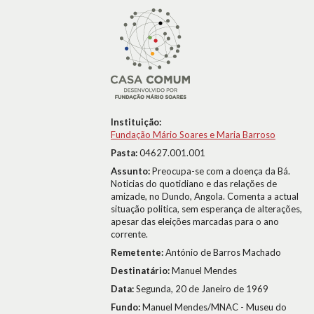
Instituição:
Fundação Mário Soares e Maria Barroso
Pasta:
04627.001.001
Assunto:
Preocupa-se com a doença da Bá.
Noticias do quotidiano e das relações de
amizade, no Dundo, Angola. Comenta a actual
situação politica, sem esperança de alterações,
apesar das eleições marcadas para o ano
corrente.
Remetente:
António de Barros Machado
Destinatário:
Manuel Mendes
Data:
Segunda, 20 de Janeiro de 1969
Fundo:
Manuel Mendes/MNAC - Museu do