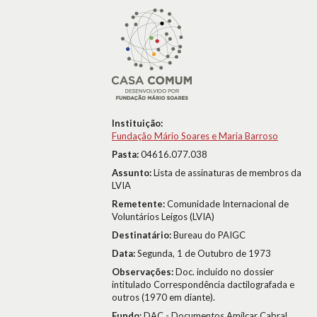
Instituição:
Fundação Mário Soares e Maria Barroso
Pasta:
04616.077.038
Assunto:
Lista de assinaturas de membros da
LVIA
Remetente:
Comunidade Internacional de
Voluntários Leigos (LVIA)
Destinatário:
Bureau do PAIGC
Data:
Segunda, 1 de Outubro de 1973
Observações:
Doc. incluído no dossier
intitulado Correspondência dactilografada e
outros (1970 em diante).
Fundo:
DAC - Documentos Amílcar Cabral