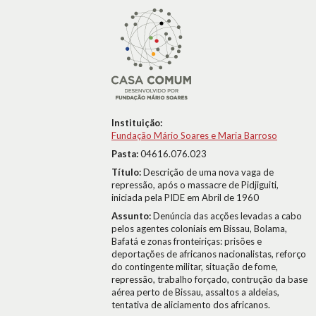
Instituição:
Fundação Mário Soares e Maria Barroso
Pasta:
04616.076.023
Título:
Descrição de uma nova vaga de
repressão, após o massacre de Pidjiguiti,
iniciada pela PIDE em Abril de 1960
Assunto:
Denúncia das acções levadas a cabo
pelos agentes coloniais em Bissau, Bolama,
Bafatá e zonas fronteiriças: prisões e
deportações de africanos nacionalistas, reforço
do contingente militar, situação de fome,
repressão, trabalho forçado, contrução da base
aérea perto de Bissau, assaltos a aldeias,
tentativa de aliciamento dos africanos.