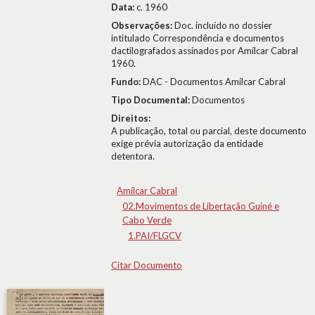
Data:
c. 1960
Observações:
Doc. incluído no dossier
intitulado Correspondência e documentos
dactilografados assinados por Amílcar Cabral
1960.
Fundo:
DAC - Documentos Amílcar Cabral
Tipo Documental:
Documentos
Direitos:
A publicação, total ou parcial, deste documento
exige prévia autorização da entidade
detentora.
Amílcar Cabral
02.Movimentos de Libertação Guiné e
Cabo Verde
1.PAI/FLGCV
Citar Documento