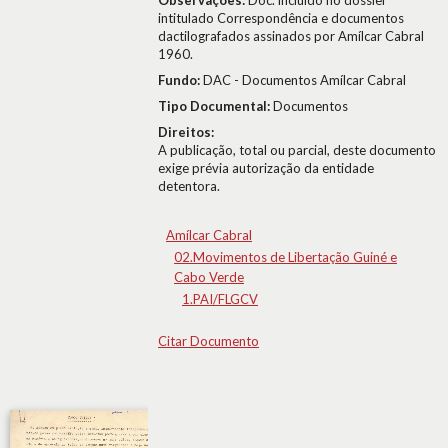
Observações:
Doc. incluído no dossier
intitulado Correspondência e documentos
dactilografados assinados por Amílcar Cabral
1960.
Fundo:
DAC - Documentos Amílcar Cabral
Tipo Documental:
Documentos
Direitos:
A publicação, total ou parcial, deste documento
exige prévia autorização da entidade
detentora.
Amílcar Cabral
02.Movimentos de Libertação Guiné e
Cabo Verde
1.PAI/FLGCV
Citar Documento