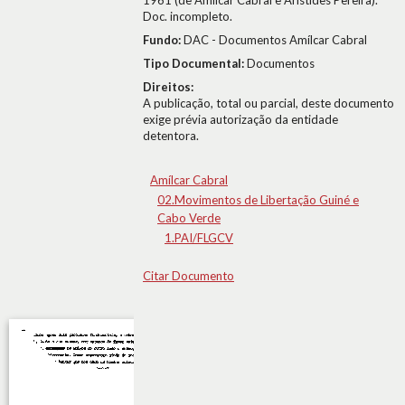
1961 (de Amílcar Cabral e Aristides Pereira).
Doc. incompleto.
Fundo:
DAC - Documentos Amílcar Cabral
Tipo Documental:
Documentos
Direitos:
A publicação, total ou parcial, deste documento
exige prévia autorização da entidade
detentora.
Amílcar Cabral
02.Movimentos de Libertação Guiné e
Cabo Verde
1.PAI/FLGCV
Citar Documento