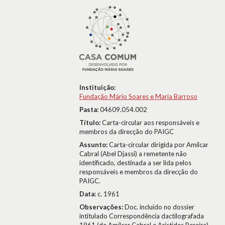
Instituição:
Fundação Mário Soares e Maria Barroso
Pasta:
04609.054.002
Título:
Carta-circular aos responsáveis e
membros da direcção do PAIGC
Assunto:
Carta-circular dirigida por Amílcar
Cabral (Abel Djassi) a remetente não
identificado, destinada a ser lida pelos
responsáveis e membros da direcção do
PAIGC.
Data:
c. 1961
Observações:
Doc. incluído no dossier
intitulado Correspondência dactilografada