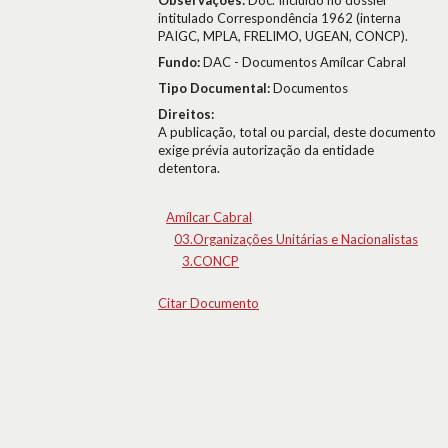
Observações:
Doc. Incluído no dossier
intitulado Correspondência 1962 (interna
PAIGC, MPLA, FRELIMO, UGEAN, CONCP).
Fundo:
DAC - Documentos Amílcar Cabral
Tipo Documental:
Documentos
Direitos:
A publicação, total ou parcial, deste documento
exige prévia autorização da entidade
detentora.
Amílcar Cabral
03.Organizações Unitárias e Nacionalistas
3.CONCP
Citar Documento