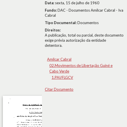
Data:
sexta, 15 de julho de 1960
Fundo:
DAC - Documentos Amílcar Cabral - Iva
Cabral
Tipo Documental:
Documentos
Direitos:
A publicação, total ou parcial, deste documento
exige prévia autorização da entidade
detentora.
Amílcar Cabral
02.Movimentos de Libertação Guiné e
Cabo Verde
1.PAI/FLGCV
Citar Documento