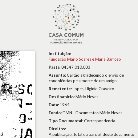
Instituição:
Fundação Mário Soares e Maria Barroso
Pasta:
04547.010.003
Assunto:
Cartão agradecendo o envío de
condolências pela morte de um amigo.
Remetente:
Lopes, Higinio Craveiro
Destinatário:
Mário Neves
Data:
1964
Fundo:
DMN - Documentos Mário Neves
Tipo Documental:
Correspondencia
Direitos:
A publicação, total ou parcial, deste documento