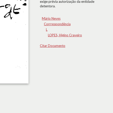
exige prévia autorização da entidade
detentora.
Mário Neves
Corrrespondência
L
LOPES, Higino Craveiro
Citar Documento