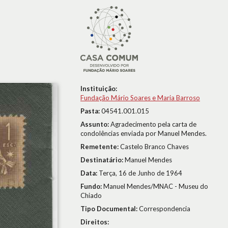
Instituição:
Fundação Mário Soares e Maria Barroso
Pasta:
04541.001.015
Assunto:
Agradecimento pela carta de
condolências enviada por Manuel Mendes.
Remetente:
Castelo Branco Chaves
Destinatário:
Manuel Mendes
Data:
Terça, 16 de Junho de 1964
Fundo:
Manuel Mendes/MNAC - Museu do
Chiado
Tipo Documental:
Correspondencia
Direitos: