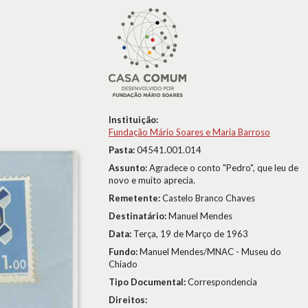
Instituição:
Fundação Mário Soares e Maria Barroso
Pasta:
04541.001.014
Assunto:
Agradece o conto "Pedro", que leu de
novo e muito aprecia.
Remetente:
Castelo Branco Chaves
Destinatário:
Manuel Mendes
Data:
Terça, 19 de Março de 1963
Fundo:
Manuel Mendes/MNAC - Museu do
Chiado
Tipo Documental:
Correspondencia
Direitos: