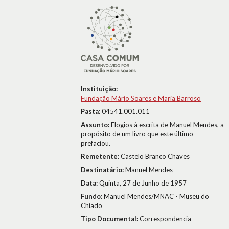
Instituição:
Fundação Mário Soares e Maria Barroso
Pasta:
04541.001.011
Assunto:
Elogios à escrita de Manuel Mendes, a
propósito de um livro que este último
prefaciou.
Remetente:
Castelo Branco Chaves
Destinatário:
Manuel Mendes
Data:
Quinta, 27 de Junho de 1957
Fundo:
Manuel Mendes/MNAC - Museu do
Chiado
Tipo Documental:
Correspondencia