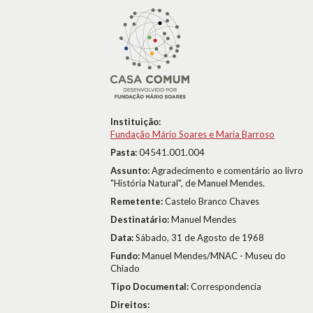
Instituição:
Fundação Mário Soares e Maria Barroso
Pasta:
04541.001.004
Assunto:
Agradecimento e comentário ao livro
"História Natural", de Manuel Mendes.
Remetente:
Castelo Branco Chaves
Destinatário:
Manuel Mendes
Data:
Sábado, 31 de Agosto de 1968
Fundo:
Manuel Mendes/MNAC - Museu do
Chiado
Tipo Documental:
Correspondencia
Direitos: