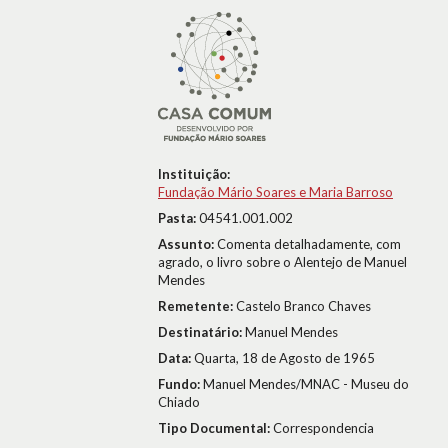
Instituição:
Fundação Mário Soares e Maria Barroso
Pasta:
04541.001.002
Assunto:
Comenta detalhadamente, com
agrado, o livro sobre o Alentejo de Manuel
Mendes
Remetente:
Castelo Branco Chaves
Destinatário:
Manuel Mendes
Data:
Quarta, 18 de Agosto de 1965
Fundo:
Manuel Mendes/MNAC - Museu do
Chiado
Tipo Documental:
Correspondencia