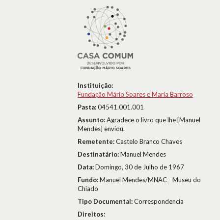
Instituição:
Fundação Mário Soares e Maria Barroso
Pasta:
04541.001.001
Assunto:
Agradece o livro que lhe [Manuel
Mendes] enviou.
Remetente:
Castelo Branco Chaves
Destinatário:
Manuel Mendes
Data:
Domingo, 30 de Julho de 1967
Fundo:
Manuel Mendes/MNAC - Museu do
Chiado
Tipo Documental:
Correspondencia
Direitos: