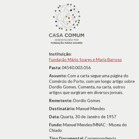
Instituição:
Fundação Mário Soares e Maria Barroso
Pasta:
04540.003.056
Assunto:
Com a carta segue uma página do
Comércio do Porto, com um longo artigo sobre
Dordio Gomes. Comenta, na carta, outros
artigos que surgiram em diversos jornais.
Remetente:
Dordio Gomes
Destinatário:
Manuel Mendes
Data:
Quarta, 30 de Janeiro de 1957
Fundo:
Manuel Mendes/MNAC - Museu do
Chiado
Tipo Documental:
Correspondencia