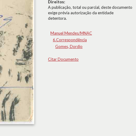
Direitos:
A publicação, total ou parcial, deste documento
exige prévia autorização da entidade
detentora.
Manuel Mendes/MNAC
6.Correspondência
Gomes, Dordio
Citar Documento