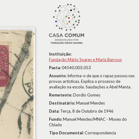
Instituição:
Fundação Mário Soares e Maria Barroso
Pasta:
04540.003.053
Assunto:
Informa-o de que o rapaz passou nas
provas artísticas. Explica o processo de
avaliação na escola. Saudações a Abel Manta.
Remetente:
Dordio Gomes
Destinatário:
Manuel Mendes
Data:
Terça, 8 de Outubro de 1946
Fundo:
Manuel Mendes/MNAC - Museu do
Chiado
Tipo Documental:
Correspondencia