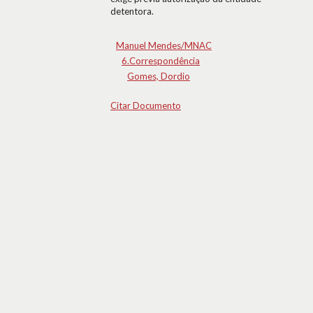
detentora.
Manuel Mendes/MNAC
6.Correspondência
Gomes, Dordio
Citar Documento