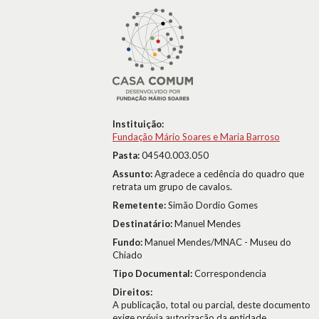
Instituição:
Fundação Mário Soares e Maria Barroso
Pasta:
04540.003.050
Assunto:
Agradece a cedência do quadro que
retrata um grupo de cavalos.
Remetente:
Simão Dordio Gomes
Destinatário:
Manuel Mendes
Fundo:
Manuel Mendes/MNAC - Museu do
Chiado
Tipo Documental:
Correspondencia
Direitos:
A publicação, total ou parcial, deste documento
exige prévia autorização da entidade