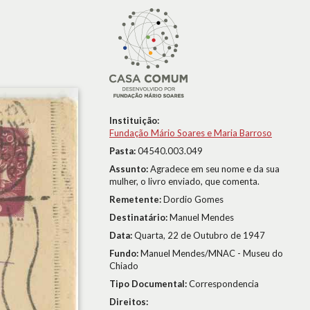
Instituição:
Fundação Mário Soares e Maria Barroso
Pasta:
04540.003.049
Assunto:
Agradece em seu nome e da sua
mulher, o livro enviado, que comenta.
Remetente:
Dordio Gomes
Destinatário:
Manuel Mendes
Data:
Quarta, 22 de Outubro de 1947
Fundo:
Manuel Mendes/MNAC - Museu do
Chiado
Tipo Documental:
Correspondencia
Direitos: