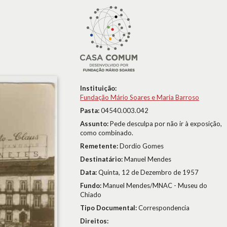
Instituição:
Fundação Mário Soares e Maria Barroso
Pasta:
04540.003.042
Assunto:
Pede desculpa por não ir à exposição,
como combinado.
Remetente:
Dordio Gomes
Destinatário:
Manuel Mendes
Data:
Quinta, 12 de Dezembro de 1957
Fundo:
Manuel Mendes/MNAC - Museu do
Chiado
Tipo Documental:
Correspondencia
Direitos: