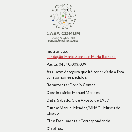
Instituição:
Fundação Mário Soares e Maria Barroso
Pasta:
04540.003.039
Assunto:
Assegura que irá ser enviada a lista
com os nomes pedidos.
Remetente:
Dordio Gomes
Destinatário:
Manuel Mendes
Data:
Sábado, 3 de Agosto de 1957
Fundo:
Manuel Mendes/MNAC - Museu do
Chiado
Tipo Documental:
Correspondencia
Direitos: