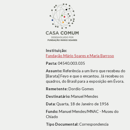
Instituição:
Fundação Mário Soares e Maria Barroso
Pasta:
04540.003.035
Assunto:
Referência a um livro que recebeu do
[Barata] Feyo e que o encantou. Já recebeu os
quadros, do Brasil para a exposição em Évora.
Remetente:
Dordio Gomes
Destinatário:
Manuel Mendes
Data:
Quarta, 18 de Janeiro de 1956
Fundo:
Manuel Mendes/MNAC - Museu do
Chiado
Tipo Documental:
Correspondencia