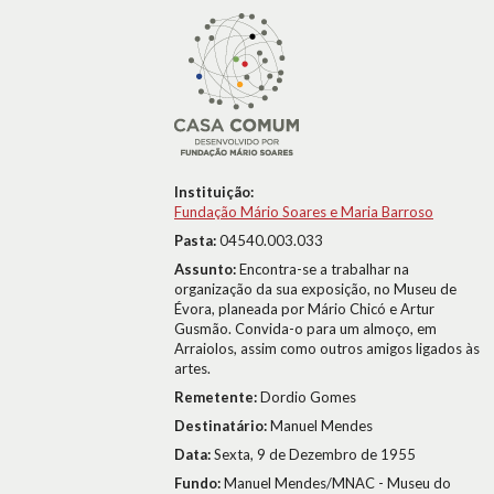
Instituição:
Fundação Mário Soares e Maria Barroso
Pasta:
04540.003.033
Assunto:
Encontra-se a trabalhar na
organização da sua exposição, no Museu de
Évora, planeada por Mário Chicó e Artur
Gusmão. Convida-o para um almoço, em
Arraiolos, assim como outros amigos ligados às
artes.
Remetente:
Dordio Gomes
Destinatário:
Manuel Mendes
Data:
Sexta, 9 de Dezembro de 1955
Fundo:
Manuel Mendes/MNAC - Museu do