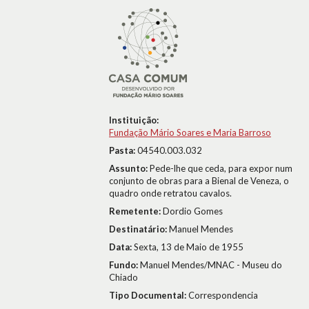
Instituição:
Fundação Mário Soares e Maria Barroso
Pasta:
04540.003.032
Assunto:
Pede-lhe que ceda, para expor num
conjunto de obras para a Bienal de Veneza, o
quadro onde retratou cavalos.
Remetente:
Dordio Gomes
Destinatário:
Manuel Mendes
Data:
Sexta, 13 de Maio de 1955
Fundo:
Manuel Mendes/MNAC - Museu do
Chiado
Tipo Documental:
Correspondencia