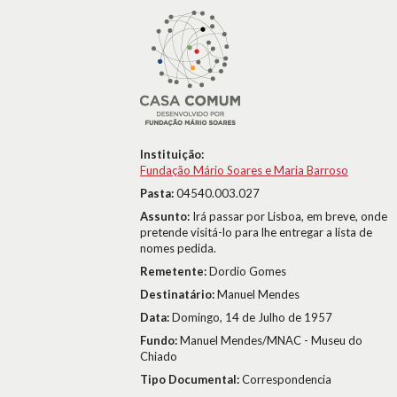
Instituição:
Fundação Mário Soares e Maria Barroso
Pasta:
04540.003.027
Assunto:
Irá passar por Lisboa, em breve, onde
pretende visitá-lo para lhe entregar a lista de
nomes pedida.
Remetente:
Dordio Gomes
Destinatário:
Manuel Mendes
Data:
Domingo, 14 de Julho de 1957
Fundo:
Manuel Mendes/MNAC - Museu do
Chiado
Tipo Documental:
Correspondencia