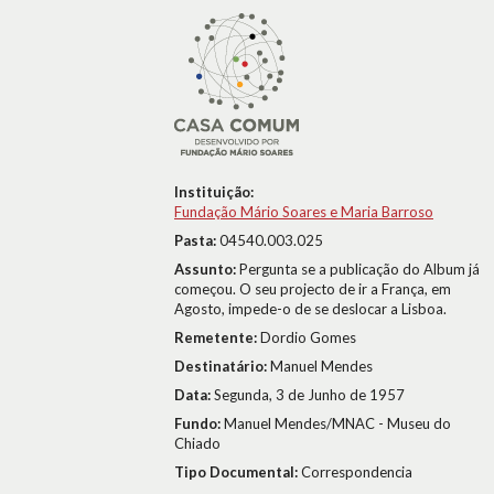
Instituição:
Fundação Mário Soares e Maria Barroso
Pasta:
04540.003.025
Assunto:
Pergunta se a publicação do Album já
começou. O seu projecto de ir a França, em
Agosto, impede-o de se deslocar a Lisboa.
Remetente:
Dordio Gomes
Destinatário:
Manuel Mendes
Data:
Segunda, 3 de Junho de 1957
Fundo:
Manuel Mendes/MNAC - Museu do
Chiado
Tipo Documental:
Correspondencia