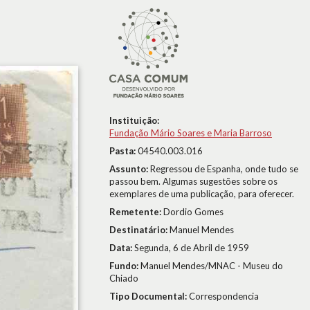
Instituição:
Fundação Mário Soares e Maria Barroso
Pasta:
04540.003.016
Assunto:
Regressou de Espanha, onde tudo se
passou bem. Algumas sugestões sobre os
exemplares de uma publicação, para oferecer.
Remetente:
Dordio Gomes
Destinatário:
Manuel Mendes
Data:
Segunda, 6 de Abril de 1959
Fundo:
Manuel Mendes/MNAC - Museu do
Chiado
Tipo Documental:
Correspondencia