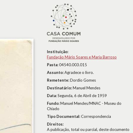
Instituição:
Fundação Mário Soares e Maria Barroso
Pasta:
04540.003.015
Assunto:
Agradece o livro.
Remetente:
Dordio Gomes
Destinatário:
Manuel Mendes
Data:
Segunda, 6 de Abril de 1959
Fundo:
Manuel Mendes/MNAC - Museu do
Chiado
Tipo Documental:
Correspondencia
Direitos:
A publicação, total ou parcial, deste documento