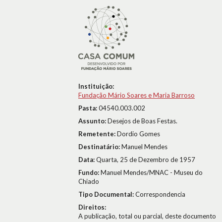
Instituição:
Fundação Mário Soares e Maria Barroso
Pasta:
04540.003.002
Assunto:
Desejos de Boas Festas.
Remetente:
Dordio Gomes
Destinatário:
Manuel Mendes
Data:
Quarta, 25 de Dezembro de 1957
Fundo:
Manuel Mendes/MNAC - Museu do
Chiado
Tipo Documental:
Correspondencia
Direitos:
A publicação, total ou parcial, deste documento