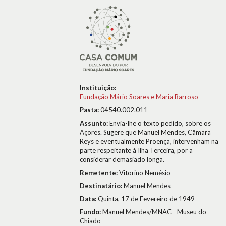
Instituição:
Fundação Mário Soares e Maria Barroso
Pasta:
04540.002.011
Assunto:
Envia-lhe o texto pedido, sobre os
Açores. Sugere que Manuel Mendes, Câmara
Reys e eventualmente Proença, intervenham na
parte respeitante à Ilha Terceira, por a
considerar demasiado longa.
Remetente:
Vitorino Nemésio
Destinatário:
Manuel Mendes
Data:
Quinta, 17 de Fevereiro de 1949
Fundo:
Manuel Mendes/MNAC - Museu do
Chiado