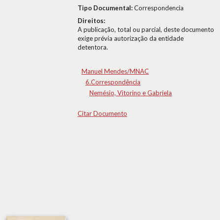
Tipo Documental:
Correspondencia
Direitos:
A publicação, total ou parcial, deste documento
exige prévia autorização da entidade
detentora.
Manuel Mendes/MNAC
6.Correspondência
Nemésio, Vitorino e Gabriela
Citar Documento