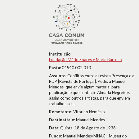
Instituição:
Fundação Mário Soares e Maria Barroso
Pasta:
04540.002.010
Assunto:
Conflitos entre a revista Presença e a
RDP [Revista de Portugal]. Pede, a Manuel
Mendes, que envie algum material para
publicação e que contacte Almada Negreiros,
assim como outros artistas, para que enviem
trabalhos seus.
Remetente:
Vitorino Nemésio
Destinatário:
Manuel Mendes
Data:
Quinta, 18 de Agosto de 1938
Fundo:
Manuel Mendes/MNAC - Museu do