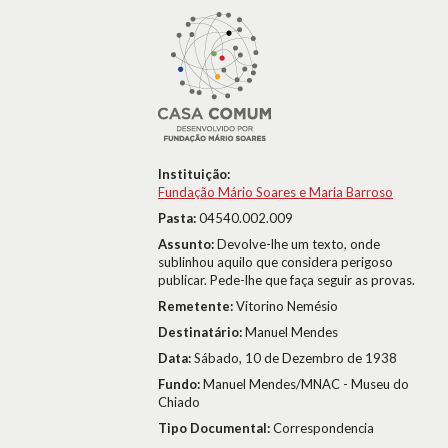
Instituição:
Fundação Mário Soares e Maria Barroso
Pasta:
04540.002.009
Assunto:
Devolve-lhe um texto, onde
sublinhou aquilo que considera perigoso
publicar. Pede-lhe que faça seguir as provas.
Remetente:
Vitorino Nemésio
Destinatário:
Manuel Mendes
Data:
Sábado, 10 de Dezembro de 1938
Fundo:
Manuel Mendes/MNAC - Museu do
Chiado
Tipo Documental:
Correspondencia