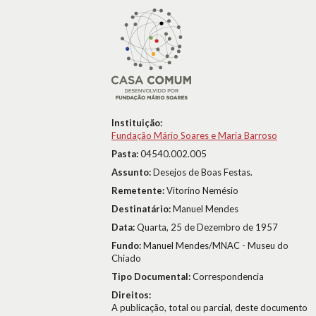
Instituição:
Fundação Mário Soares e Maria Barroso
Pasta:
04540.002.005
Assunto:
Desejos de Boas Festas.
Remetente:
Vitorino Nemésio
Destinatário:
Manuel Mendes
Data:
Quarta, 25 de Dezembro de 1957
Fundo:
Manuel Mendes/MNAC - Museu do
Chiado
Tipo Documental:
Correspondencia
Direitos:
A publicação, total ou parcial, deste documento