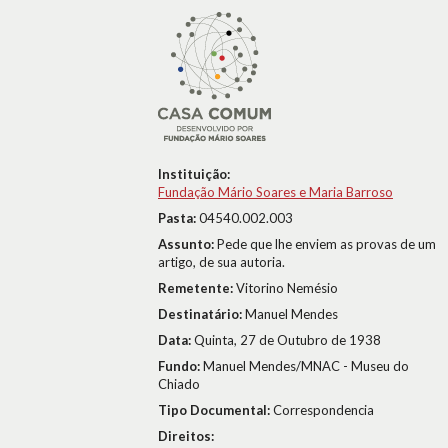
Instituição:
Fundação Mário Soares e Maria Barroso
Pasta:
04540.002.003
Assunto:
Pede que lhe enviem as provas de um
artigo, de sua autoria.
Remetente:
Vitorino Nemésio
Destinatário:
Manuel Mendes
Data:
Quinta, 27 de Outubro de 1938
Fundo:
Manuel Mendes/MNAC - Museu do
Chiado
Tipo Documental:
Correspondencia
Direitos: