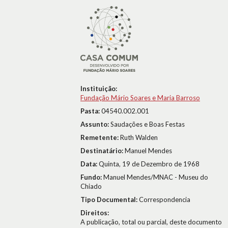
Instituição:
Fundação Mário Soares e Maria Barroso
Pasta:
04540.002.001
Assunto:
Saudações e Boas Festas
Remetente:
Ruth Walden
Destinatário:
Manuel Mendes
Data:
Quinta, 19 de Dezembro de 1968
Fundo:
Manuel Mendes/MNAC - Museu do
Chiado
Tipo Documental:
Correspondencia
Direitos:
A publicação, total ou parcial, deste documento