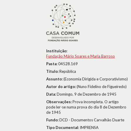
Instituição:
Fundação Mário Soares e Maria Barroso
Pasta:
04528.169
Título:
República
Assunto:
(Economia Dirigida e Corporativismo)
Autor do artigo:
(Nuno Fidelino de Figueiredo)
Data:
Domingo, 9 de Dezembro de 1945
Observações:
Prova incompleta. O artigo
pode ler-se numa prova do dia 8 de Dezembro
de 1945
Fundo:
DCD - Documentos Carvalhão Duarte
Tipo Documental:
IMPRENSA