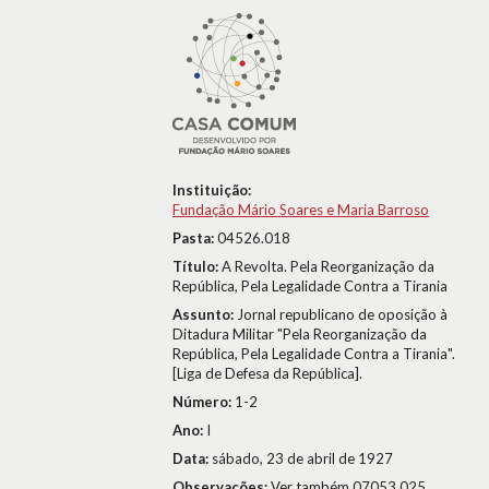
Instituição:
Fundação Mário Soares e Maria Barroso
Pasta:
04526.018
Título:
A Revolta. Pela Reorganização da
República, Pela Legalidade Contra a Tirania
Assunto:
Jornal republicano de oposição à
Ditadura Militar "Pela Reorganização da
República, Pela Legalidade Contra a Tirania".
[Liga de Defesa da República].
Número:
1-2
Ano:
I
Data:
sábado, 23 de abril de 1927
Observações:
Ver também 07053.025