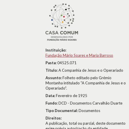
Instituição:
Fundação Mário Soares e Maria Barroso
Pasta:
04525.071
Título:
A Companhia de Jesus e o Operariado
Assunto:
Folheto editado pelo Grémio
Montanha intitulado "A Companhia de Jesus e o
Operariado".
Data:
Fevereiro de 1925
Fundo:
DCD - Documentos Carvalhão Duarte
Tipo Documental:
Documentos
Direitos:
A publicação, total ou parcial, deste documento
exige prévia autorização da entidade