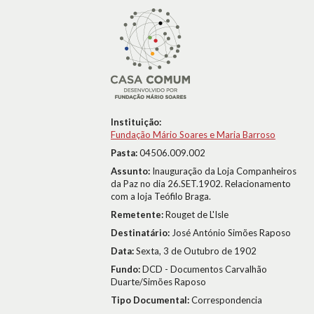
Instituição:
Fundação Mário Soares e Maria Barroso
Pasta:
04506.009.002
Assunto:
Inauguração da Loja Companheiros
da Paz no dia 26.SET.1902. Relacionamento
com a loja Teófilo Braga.
Remetente:
Rouget de L'Isle
Destinatário:
José António Simões Raposo
Data:
Sexta, 3 de Outubro de 1902
Fundo:
DCD - Documentos Carvalhão
Duarte/Simões Raposo
Tipo Documental:
Correspondencia