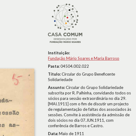
Instituição:
Fundação Mário Soares e Maria Barroso
Pasta:
04504.002.022
Título:
Circular do Grupo Beneficente
Solidariedade
Assunto:
Circular do Grupo Solidariedade
subscrita por R. Palhinha, convidando todos os
sócios para sessão extraordinária no dia 29.
[MAI.1911] com o fim de discutir um projecto
de regulamentação de faltas dos associados às
sessões. Convite à assistência da admissão de
dois sócios no dia 07.JUN.1911, com
conferência de Barros e Castro.
Data:
Maio de 1911