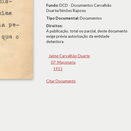
Fundo:
DCD - Documentos Carvalhão
Duarte/Simões Raposo
Tipo Documental:
Documentos
Direitos:
A publicação, total ou parcial, deste documento
exige prévia autorização da entidade
detentora.
Jaime Carvalhão Duarte
07. Maçonaria
1911
Citar Documento