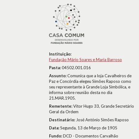
Instituição:
Fundação Mário Soares e Maria Barroso
Pasta:
04502.001.016
Assunto:
Comunica que a loja Cavalheiros de
Paz e Concórdia elegeu Simões Raposo como
seu representante à Grande Loja Simbólica, e
informa sobre reunião desta no dia
21.MAR.1905.
Remetente:
Vítor Hugo 33, Grande Secretário
Geral da Ordem
Destinatário:
José António Simões Raposo
Data:
Segunda, 13 de Março de 1905
Fundo:
DCD - Documentos Carvalhão