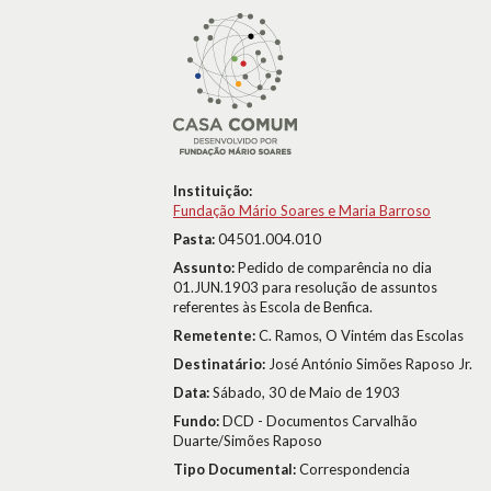
Instituição:
Fundação Mário Soares e Maria Barroso
Pasta:
04501.004.010
Assunto:
Pedido de comparência no dia
01.JUN.1903 para resolução de assuntos
referentes às Escola de Benfica.
Remetente:
C. Ramos, O Vintém das Escolas
Destinatário:
José António Simões Raposo Jr.
Data:
Sábado, 30 de Maio de 1903
Fundo:
DCD - Documentos Carvalhão
Duarte/Simões Raposo
Tipo Documental:
Correspondencia