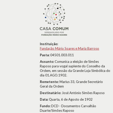
Instituição:
Fundação Mário Soares e Maria Barroso
Pasta:
04501.003.011
Assunto:
Comunica a eleição de Simões
Raposo para vogal suplente do Conselho da
Ordem, em sessão da Grande Loja Simbólica do
dia 01.AGO.1902.
Remetente:
Marius 33, Grande Secretário
Geral da Ordem
Destinatário:
José António Simões Raposo
Data:
Quarta, 6 de Agosto de 1902
Fundo:
DCD - Documentos Carvalhão
Duarte/Simões Raposo