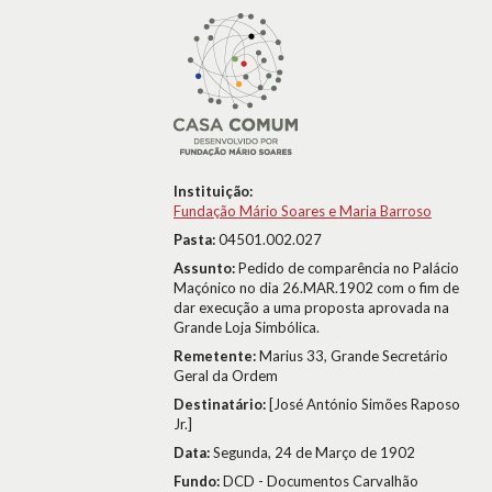
Instituição:
Fundação Mário Soares e Maria Barroso
Pasta:
04501.002.027
Assunto:
Pedido de comparência no Palácio
Maçónico no dia 26.MAR.1902 com o fim de
dar execução a uma proposta aprovada na
Grande Loja Simbólica.
Remetente:
Marius 33, Grande Secretário
Geral da Ordem
Destinatário:
[José António Simões Raposo
Jr.]
Data:
Segunda, 24 de Março de 1902
Fundo:
DCD - Documentos Carvalhão