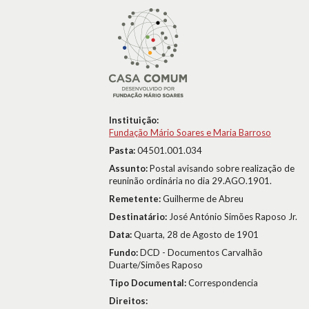
Instituição:
Fundação Mário Soares e Maria Barroso
Pasta:
04501.001.034
Assunto:
Postal avisando sobre realização de
reuninão ordinária no dia 29.AGO.1901.
Remetente:
Guilherme de Abreu
Destinatário:
José António Simões Raposo Jr.
Data:
Quarta, 28 de Agosto de 1901
Fundo:
DCD - Documentos Carvalhão
Duarte/Simões Raposo
Tipo Documental:
Correspondencia
Direitos: