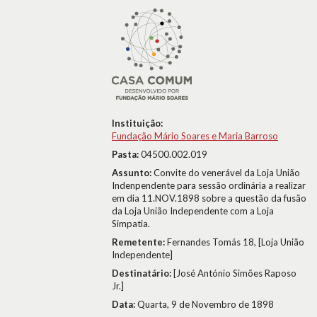
Instituição:
Fundação Mário Soares e Maria Barroso
Pasta:
04500.002.019
Assunto:
Convite do venerável da Loja União
Indenpendente para sessão ordinária a realizar
em dia 11.NOV.1898 sobre a questão da fusão
da Loja União Independente com a Loja
Simpatia.
Remetente:
Fernandes Tomás 18, [Loja União
Independente]
Destinatário:
[José António Simões Raposo
Jr.]
Data:
Quarta, 9 de Novembro de 1898