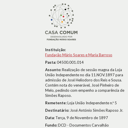
Instituição:
Fundação Mário Soares e Maria Barroso
Pasta:
04500.001.014
Assunto:
Realização de sessão magna da Loja
União Independente no dia 11.NOV.1897 para
admissão de José Heliodoro dos Reis e Sousa.
Contém nota do venerável, José Pinheiro de
Melo, pedindo com empenho a comparência de
Simões Raposo.
Remetente:
Loja União Independente n.º 5
Destinatário:
José António Simões Raposo Jr.
Data:
Terça, 9 de Novembro de 1897
Fundo:
DCD - Documentos Carvalhão